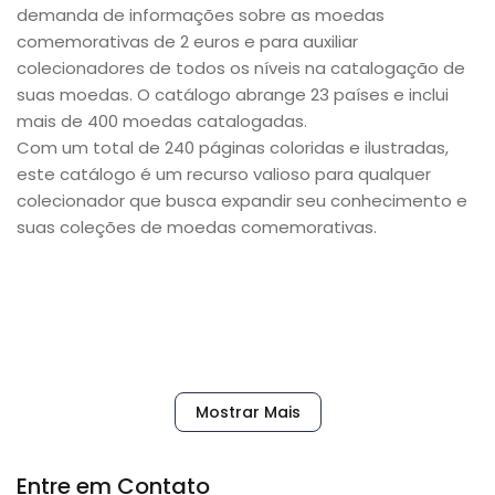
demanda de informações sobre as moedas
comemorativas de 2 euros e para auxiliar
colecionadores de todos os níveis na catalogação de
suas moedas. O catálogo abrange 23 países e inclui
mais de 400 moedas catalogadas.
Com um total de 240 páginas coloridas e ilustradas,
este catálogo é um recurso valioso para qualquer
colecionador que busca expandir seu conhecimento e
suas coleções de moedas comemorativas.
Detalhes Técnicos:
Páginas: 240 (coloridas)
Mostrar Mais
1ª Edição
Entre em Contato